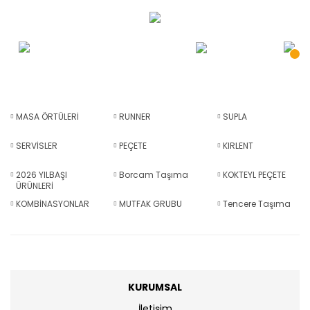
MASA ÖRTÜLERİ
RUNNER
SUPLA
SERVİSLER
PEÇETE
KIRLENT
2026 YILBAŞI
Borcam Taşıma
KOKTEYL PEÇETE
ÜRÜNLERİ
KOMBİNASYONLAR
MUTFAK GRUBU
Tencere Taşıma
KURUMSAL
İletişim