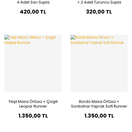
4 Adet Sarı Supla
+ 2 Adet Turuncu Supla
420,00 TL
320,00 TL
Yeşil Masa Örtüsü + Çizgili
Bordo Masa Örtüsü +
Leopar Runner
Sonbahar Yaprak Soft Runner
1.350,00 TL
1.350,00 TL