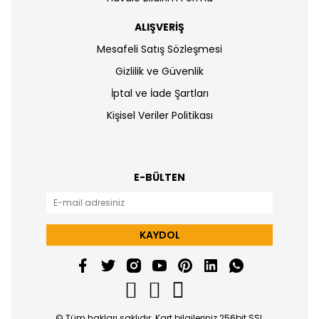
ALIŞVERİŞ
Mesafeli Satış Sözleşmesi
Gizlilik ve Güvenlik
İptal ve İade Şartları
Kişisel Veriler Politikası
E-BÜLTEN
KAYDOL
© Tüm hakları saklıdır. Kart bilgileriniz 256bit SSL