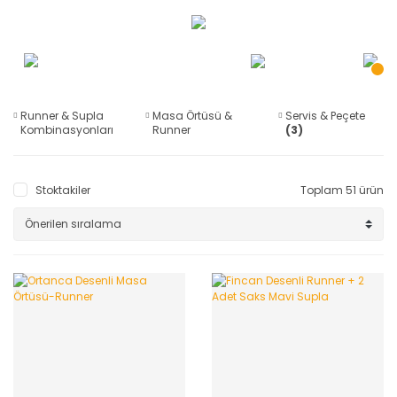
Runner & Supla
Masa Örtüsü &
Servis & Peçete
Kombinasyonları
Runner
(3)
(42)
Kombinasyonları
(4)
Stoktakiler
Toplam 51 ürün