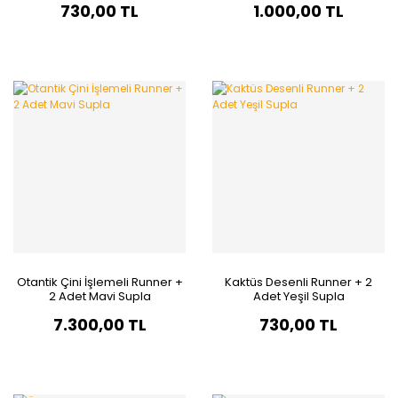
730,00 TL
1.000,00 TL
Otantik Çini İşlemeli Runner +
Kaktüs Desenli Runner + 2
2 Adet Mavi Supla
Adet Yeşil Supla
7.300,00 TL
730,00 TL