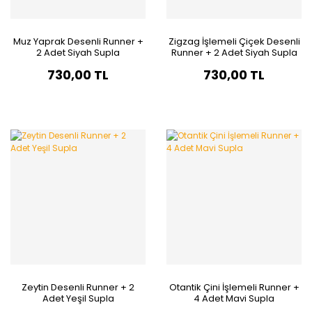
Muz Yaprak Desenli Runner +
Zigzag İşlemeli Çiçek Desenli
2 Adet Siyah Supla
Runner + 2 Adet Siyah Supla
730,00 TL
730,00 TL
Zeytin Desenli Runner + 2
Otantik Çini İşlemeli Runner +
Adet Yeşil Supla
4 Adet Mavi Supla