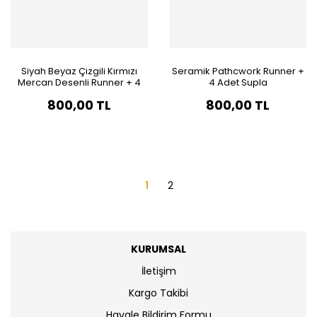
Siyah Beyaz Çizgili Kırmızı
Seramik Pathcwork Runner +
Mercan Desenli Runner + 4
4 Adet Supla
Adet Supla
800,00 TL
800,00 TL
1
2
KURUMSAL
İletişim
Kargo Takibi
Havale Bildirim Formu