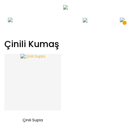
Çinili Kumaş
Çinili Supla