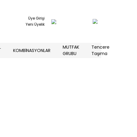
Üye Girişi
Yeni Üyelik
L
MUTFAK
Tencere
KOMBİNASYONLAR
GRUBU
Taşıma