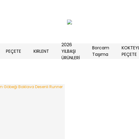
2026
Borcam
KOKTEY
PEÇETE
KIRLENT
YILBAŞI
Taşıma
PEÇETE
ÜRÜNLERİ