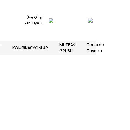
Üye Girişi
Yeni Üyelik
L
MUTFAK
Tencere
KOMBİNASYONLAR
GRUBU
Taşıma