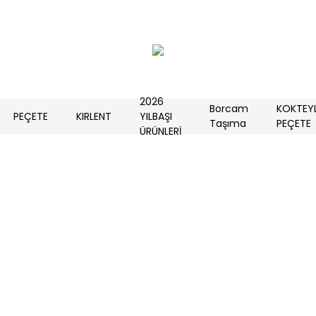
2026
Borcam
KOKTEY
PEÇETE
KIRLENT
YILBAŞI
Taşıma
PEÇETE
ÜRÜNLERİ