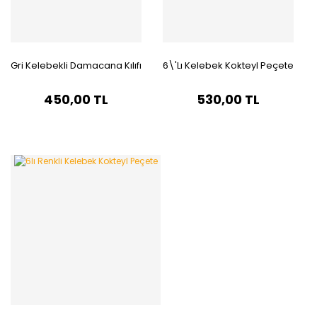
Gri Kelebekli Damacana Kılıfı
6\'Lı Kelebek Kokteyl Peçete
450,00 TL
530,00 TL