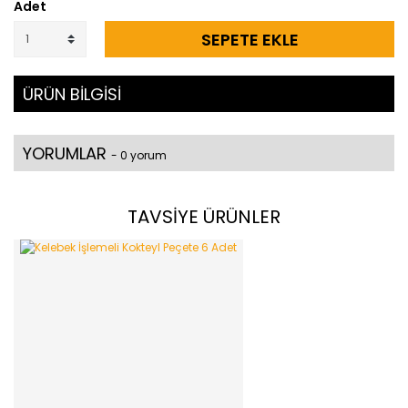
Adet
SEPETE EKLE
ÜRÜN BİLGİSİ
YORUMLAR
- 0 yorum
TAVSİYE ÜRÜNLER