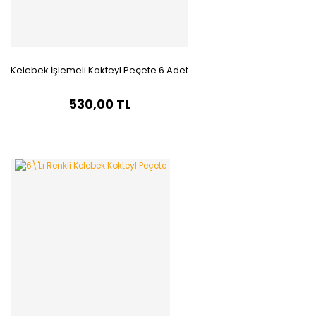
Kelebek İşlemeli Kokteyl Peçete 6 Adet
530,00 TL