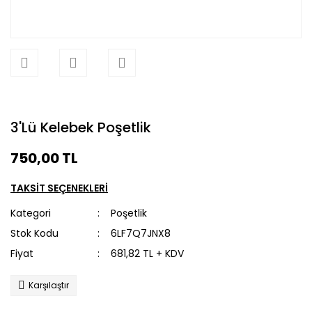
3'Lü Kelebek Poşetlik
750,00 TL
TAKSİT SEÇENEKLERİ
Kategori
Poşetlik
Stok Kodu
6LF7Q7JNX8
Fiyat
681,82 TL + KDV
Karşılaştır