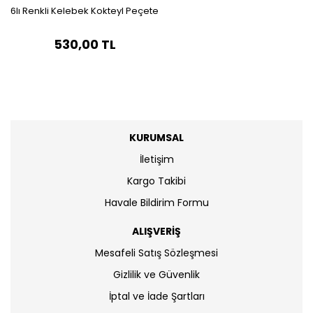
6lı Renkli Kelebek Kokteyl Peçete
530,00 TL
KURUMSAL
İletişim
Kargo Takibi
Havale Bildirim Formu
ALIŞVERİŞ
Mesafeli Satış Sözleşmesi
Gizlilik ve Güvenlik
İptal ve İade Şartları