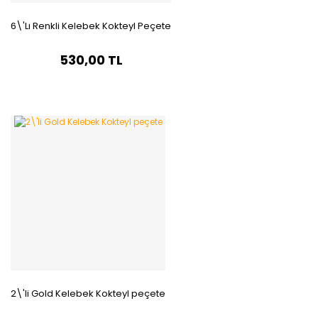
6\'Lı Renkli Kelebek Kokteyl Peçete
530,00 TL
2\'li Gold Kelebek Kokteyl peçete