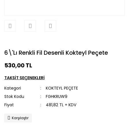
6\'Lı Renkli Fil Desenli Kokteyl Peçete
530,00 TL
TAKSİT SEÇENEKLERİ
Kategori
KOKTEYL PEÇETE
Stok Kodu
FGHKRUW9
Fiyat
481,82 TL + KDV
Karşılaştır