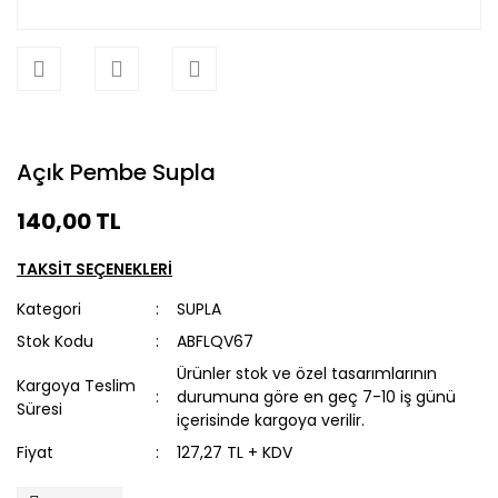
Açık Pembe Supla
140,00 TL
TAKSİT SEÇENEKLERİ
Kategori
SUPLA
Stok Kodu
ABFLQV67
Ürünler stok ve özel tasarımlarının
Kargoya Teslim
durumuna göre en geç 7-10 iş günü
Süresi
içerisinde kargoya verilir.
Fiyat
127,27 TL + KDV