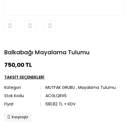
Balkabağı Mayalama Tulumu
750,00 TL
TAKSİT SEÇENEKLERİ
Kategori
MUTFAK GRUBU
,
Mayalama Tulumu
Stok Kodu
ACGLQRX5
Fiyat
681,82 TL + KDV
Karşılaştır