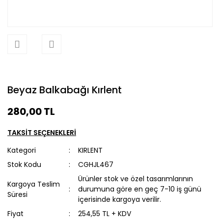
Beyaz Balkabağı Kırlent
280,00 TL
TAKSİT SEÇENEKLERİ
Kategori
KIRLENT
Stok Kodu
CGHJL467
Ürünler stok ve özel tasarımlarının
Kargoya Teslim
durumuna göre en geç 7-10 iş günü
Süresi
içerisinde kargoya verilir.
Fiyat
254,55 TL + KDV