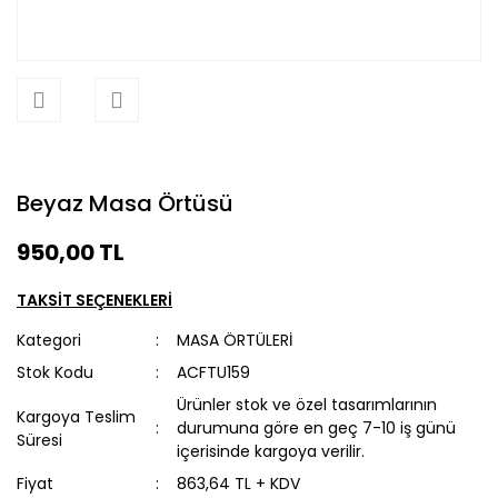
Beyaz Masa Örtüsü
950,00 TL
TAKSİT SEÇENEKLERİ
Kategori
MASA ÖRTÜLERİ
Stok Kodu
ACFTU159
Ürünler stok ve özel tasarımlarının
Kargoya Teslim
durumuna göre en geç 7-10 iş günü
Süresi
içerisinde kargoya verilir.
Fiyat
863,64 TL + KDV