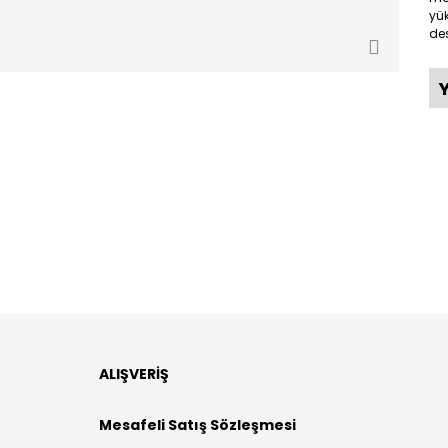
yük
des
ALIŞVERİŞ
Mesafeli Satış Sözleşmesi