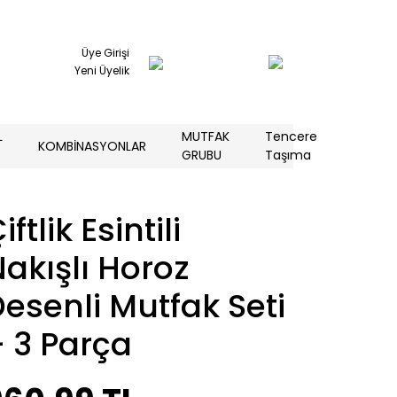
Üye Girişi
Yeni Üyelik
L
MUTFAK
Tencere
KOMBİNASYONLAR
GRUBU
Taşıma
iftlik Esintili
akışlı Horoz
esenli Mutfak Seti
 3 Parça