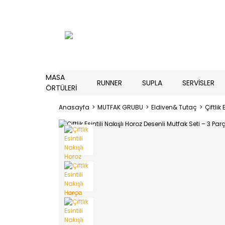
MASA
RUNNER
SUPLA
SERVİSLER
ÖRTÜLERİ
Anasayfa
MUTFAK GRUBU
Eldiven& Tutaç
Çiftlik