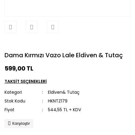
Dama Kırmızı Vazo Lale Eldiven & Tutaç
599,00 TL
TAKSİT SEÇENEKLERİ
Kategori
Eldiven& Tutaç
Stok Kodu
HKNTZ179
Fiyat
544,55 TL + KDV
Karşılaştır