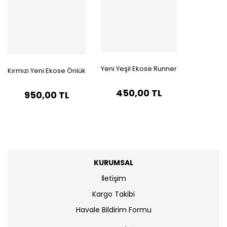
Yeni Yeşil Ekose Runner
Kırmızı Yeni Ekose Önlük
450,00 TL
950,00 TL
KURUMSAL
İletişim
Kargo Takibi
Havale Bildirim Formu