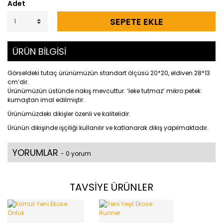
Adet
SEPETE EKLE
ÜRÜN BİLGİSİ
Görseldeki tutaç ürünümüzün standart ölçüsü 20*20, eldiven 28*13
cm’dir.
Ürünümüzün üstünde nakış mevcuttur. ‘leke tutmaz’ mikro petek
kumaştan imal edilmiştir.
Ürünümüzdeki dikişler özenli ve kalitelidir.
Ürünün dikişinde işçiliği kullanılır ve katlanarak dikiş yapılmaktadır.
YORUMLAR
- 0 yorum
TAVSİYE ÜRÜNLER