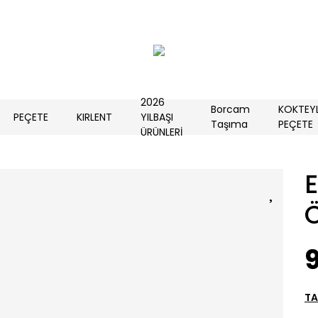
2026
Borcam
KOKTEY
PEÇETE
KIRLENT
YILBAŞI
Taşıma
PEÇETE
ÜRÜNLERİ
TA