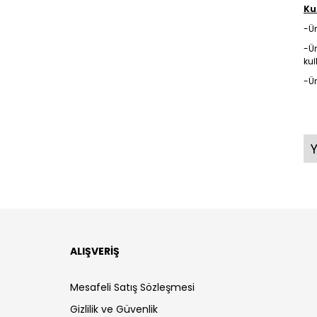
Ku
-Ü
-Ür
kul
-Ür
ALIŞVERİŞ
Mesafeli Satış Sözleşmesi
Gizlilik ve Güvenlik