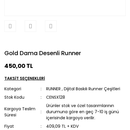
Gold Dama Desenli Runner
450,00 TL
TAKSİT SEÇENEKLERİ
Kategori
RUNNER
,
Dijital Baskılı Runner Çeşitleri
Stok Kodu
CENSX128
Ürünler stok ve özel tasarımlarının
Kargoya Teslim
durumuna göre en geç 7-10 iş günü
Süresi
içerisinde kargoya verilir.
Fiyat
409,09 TL + KDV