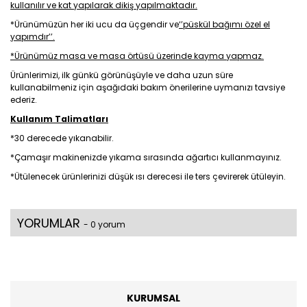
kullanılır ve kat yapılarak dikiş yapılmaktadır.
*Ürünümüzün her iki ucu da üçgendir ve
‘’püskül bağımı özel el
yapımdır’’.
*Ürünümüz masa ve masa örtüsü üzerinde kayma yapmaz.
Ürünlerimizi, ilk günkü görünüşüyle ve daha uzun süre
kullanabilmeniz için aşağıdaki bakım önerilerine uymanızı tavsiye
ederiz.
Kullanım Talimatları
*30 derecede yıkanabilir.
*Çamaşır makinenizde yıkama sırasında ağartıcı kullanmayınız.
*Ütülenecek ürünlerinizi düşük ısı derecesi ile ters çevirerek ütüleyin.
YORUMLAR
- 0 yorum
KURUMSAL