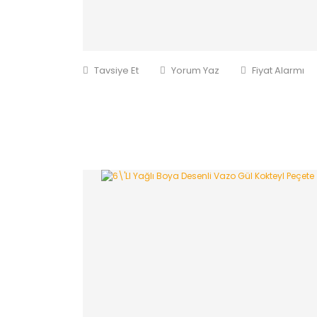
Tavsiye Et
Yorum Yaz
Fiyat Alarmı