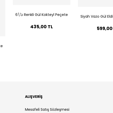
6\'Lı Renkli Gül Kokteyl Peçete
Siyah Vazo Gül Eld
435,00 TL
599,00
te
ALIŞVERİŞ
Mesafeli Satış Sözleşmesi