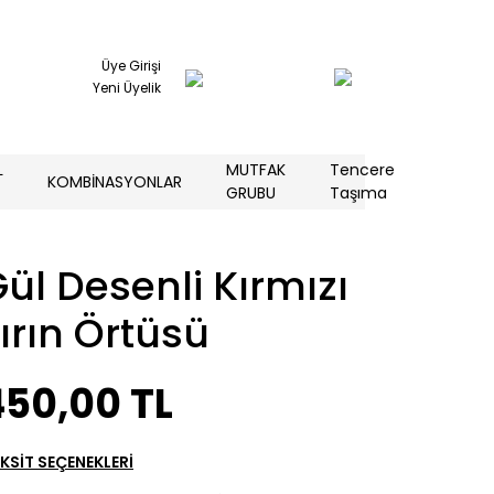
Üye Girişi
Yeni Üyelik
L
MUTFAK
Tencere
KOMBİNASYONLAR
GRUBU
Taşıma
ül Desenli Kırmızı
ırın Örtüsü
450,00 TL
KSİT SEÇENEKLERİ