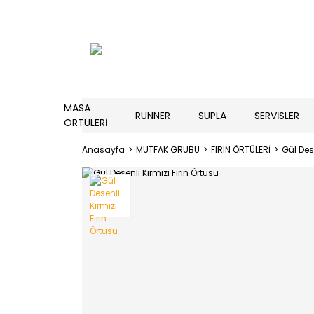
MASA
RUNNER
SUPLA
SERVİSLER
ÖRTÜLERİ
Anasayfa
MUTFAK GRUBU
FIRIN ÖRTÜLERİ
Gül Dese