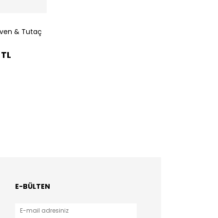
iven & Tutaç
 TL
E-BÜLTEN