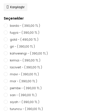
Karşılaştır
Seçenekler
bordo - ( 390,00 TL )
fuşya - ( 390,00 TL )
gold - ( 490,00 TL )
gri - ( 390,00 TL )
kahverengi - ( 390,00 TL )
kırmızı - ( 390,00 TL )
lacivert - ( 390,00 TL )
mavi - ( 390,00 TL )
mor - ( 390,00 TL )
pembe - ( 390,00 TL )
sarı - ( 390,00 TL )
siyah - ( 390,00 TL )
turuncu - ( 390,00 TL )