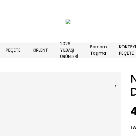
2026
Borcam
KOKTEY
PEÇETE
KIRLENT
YILBAŞI
Taşıma
PEÇETE
ÜRÜNLERİ
N
TA