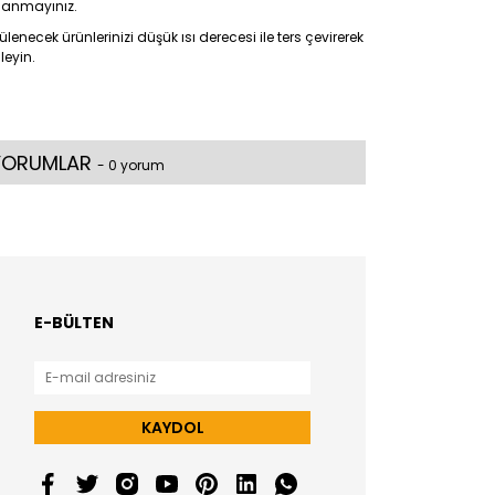
llanmayınız.
ülenecek ürünlerinizi düşük ısı derecesi ile ters çevirerek
leyin.
YORUMLAR
- 0 yorum
E-BÜLTEN
KAYDOL