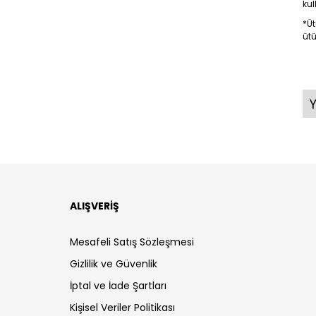
ku
*Üt
ütü
ALIŞVERİŞ
Mesafeli Satış Sözleşmesi
Gizlilik ve Güvenlik
İptal ve İade Şartları
Kişisel Veriler Politikası