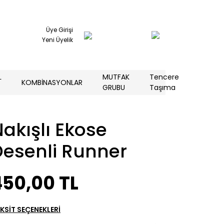
Üye Girişi
Yeni Üyelik
L
MUTFAK
Tencere
KOMBİNASYONLAR
GRUBU
Taşıma
akışlı Ekose
Desenli Runner
450,00 TL
KSİT SEÇENEKLERİ