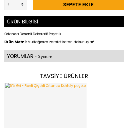
SEPETE EKLE
ÜRÜN BİLGİSİ
Ortanca Desenli Dekoratif Poşetlik
Ürün Metni:
Mutfağınıza zarafet katan dokunuşlar!
YORUMLAR
- 0 yorum
TAVSİYE ÜRÜNLER