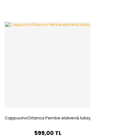
CappucinoOrtanca Pembe eldiven& tutaç
599,00 TL