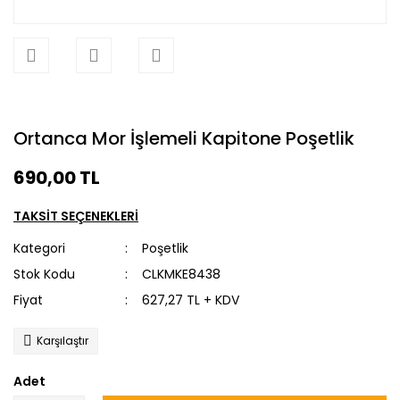
Ortanca Mor İşlemeli Kapitone Poşetlik
690,00 TL
TAKSİT SEÇENEKLERİ
Kategori
Poşetlik
Stok Kodu
CLKMKE8438
Fiyat
627,27 TL + KDV
Karşılaştır
Adet