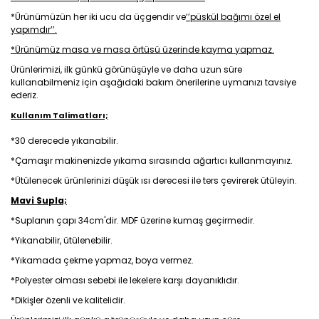
*Ürünümüzün her iki ucu da üçgendir ve
‘’püskül bağımı özel el
yapımdır’’.
*Ürünümüz masa ve masa örtüsü üzerinde kayma yapmaz.
Ürünlerimizi, ilk günkü görünüşüyle ve daha uzun süre
kullanabilmeniz için aşağıdaki bakım önerilerine uymanızı tavsiye
ederiz.
Kullanım Talimatları;
*30 derecede yıkanabilir.
*Çamaşır makinenizde yıkama sırasında ağartıcı kullanmayınız.
*Ütülenecek ürünlerinizi düşük ısı derecesi ile ters çevirerek ütüleyin.
Mavi Supla;
*Suplanın çapı 34cm'dir. MDF üzerine kumaş geçirmedir.
*
Yıkanabilir, ütülenebilir.
*Yıkamada çekme yapmaz, boya vermez.
*Polyester olması sebebi ile lekelere karşı dayanıklıdır.
*Dikişler özenli ve kalitelidir.