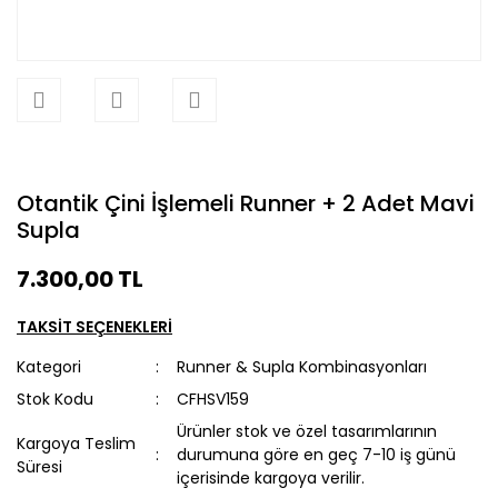
Otantik Çini İşlemeli Runner + 2 Adet Mavi
Supla
7.300,00 TL
TAKSİT SEÇENEKLERİ
Kategori
Runner & Supla Kombinasyonları
Stok Kodu
CFHSV159
Ürünler stok ve özel tasarımlarının
Kargoya Teslim
durumuna göre en geç 7-10 iş günü
Süresi
içerisinde kargoya verilir.