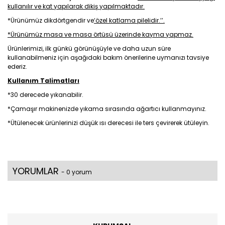
kullanılır ve kat yapılarak dikiş yapılmaktadır.
*Ürünümüz dikdörtgendir ve
‘özel katlama pilelidir.’’.
*Ürünümüz masa ve masa örtüsü üzerinde kayma yapmaz.
Ürünlerimizi, ilk günkü görünüşüyle ve daha uzun süre
kullanabilmeniz için aşağıdaki bakım önerilerine uymanızı tavsiye
ederiz.
Kullanım Talimatları
*30 derecede yıkanabilir.
*Çamaşır makinenizde yıkama sırasında ağartıcı kullanmayınız.
*Ütülenecek ürünlerinizi düşük ısı derecesi ile ters çevirerek ütüleyin.
YORUMLAR
- 0 yorum