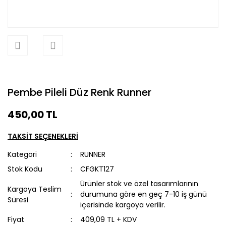
Pembe Pileli Düz Renk Runner
450,00 TL
TAKSİT SEÇENEKLERİ
Kategori
RUNNER
Stok Kodu
CFGKT127
Ürünler stok ve özel tasarımlarının
Kargoya Teslim
durumuna göre en geç 7-10 iş günü
Süresi
içerisinde kargoya verilir.
Fiyat
409,09 TL + KDV