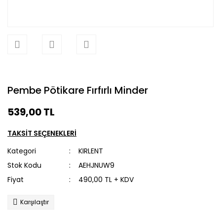
Pembe Pötikare Fırfırlı Minder
539,00 TL
TAKSİT SEÇENEKLERİ
Kategori
KIRLENT
Stok Kodu
AEHJNUW9
Fiyat
490,00 TL + KDV
Karşılaştır