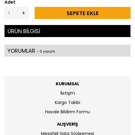
Adet
SEPETE EKLE
ÜRÜN BİLGİSİ
YORUMLAR
- 0 yorum
KURUMSAL
İletişim
Kargo Takibi
Havale Bildirim Formu
ALIŞVERİŞ
Mesafeli Satış Sözleşmesi