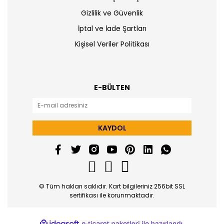
Gizlilik ve Güvenlik
İptal ve İade Şartları
Kişisel Veriler Politikası
E-BÜLTEN
KAYDOL
© Tüm hakları saklıdır. Kart bilgileriniz 256bit SSL
sertifikası ile korunmaktadır.
ile
ideasoft
e-