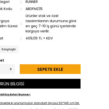
tegori
RUNNER
ok Kodu
ABDFMZ35
Ürünler stok ve özel
rgoya
tasarımlarının durumuna göre
slim Süresi
en geç 7-10 iş günü içerisinde
kargoya verilir.
yat
409,09 TL + KDV
Karşılaştır
et
SEPETE EKLE
RÜN BİLGİSİ
kli Kış Evleri Runner;
örselde ki ürünümüzün standart ölçüsü 50*145 cm'dir.