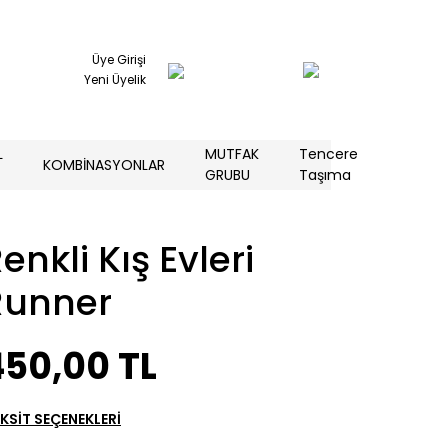
Üye Girişi
Yeni Üyelik
L
MUTFAK
Tencere
KOMBİNASYONLAR
GRUBU
Taşıma
enkli Kış Evleri
Runner
450,00 TL
KSİT SEÇENEKLERİ