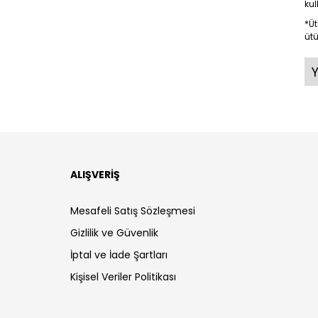
ku
*Üt
ütü
ALIŞVERİŞ
Mesafeli Satış Sözleşmesi
Gizlilik ve Güvenlik
İptal ve İade Şartları
Kişisel Veriler Politikası