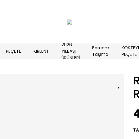
2026
Borcam
KOKTEY
PEÇETE
KIRLENT
YILBAŞI
Taşıma
PEÇETE
ÜRÜNLERİ
R
TA