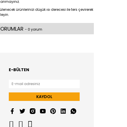
llanmayınız.
ülenecek ürünlerinizi düşük ısı derecesi ile ters çevirerek
leyin.
YORUMLAR
- 0 yorum
E-BÜLTEN
KAYDOL