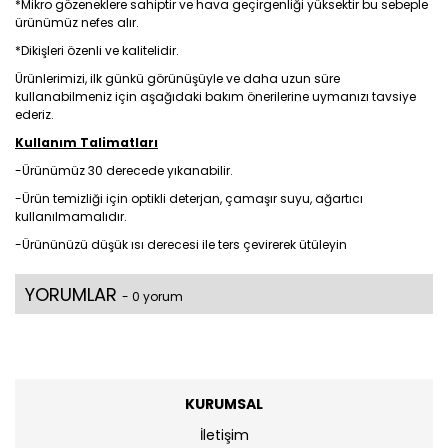
*Mikro gözeneklere sahiptir ve hava geçirgenliği yüksektir bu sebeple
ürünümüz nefes alır.
*Dikişleri özenli ve kalitelidir.
Ürünlerimizi, ilk günkü görünüşüyle ve daha uzun süre
kullanabilmeniz için aşağıdaki bakım önerilerine uymanızı tavsiye
ederiz.
Kullanım Talimatları
-Ürünümüz 30 derecede yıkanabilir.
-Ürün temizliği için optikli deterjan, çamaşır suyu, ağartıcı
kullanılmamalıdır.
-Ürününüzü düşük ısı derecesi ile ters çevirerek ütüleyin
YORUMLAR
- 0 yorum
KURUMSAL
İletişim