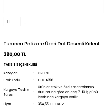
Turuncu Pötikare Üzeri Dut Desenli Kırlent
390,00 TL
TAKSİT SEÇENEKLERİ
Kategori
KIRLENT
Stok Kodu
CHKLN156
Ürünler stok ve özel tasarımlarının
Kargoya Teslim
durumuna göre en geç 7-10 iş günü
Süresi
içerisinde kargoya verilir.
Fiyat
354,55 TL + KDV