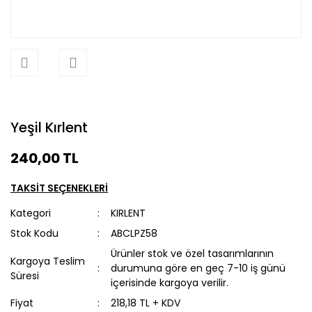
Yeşil Kırlent
240,00 TL
TAKSİT SEÇENEKLERİ
Kategori
KIRLENT
Stok Kodu
ABCLPZ58
Ürünler stok ve özel tasarımlarının
Kargoya Teslim
durumuna göre en geç 7-10 iş günü
Süresi
içerisinde kargoya verilir.
Fiyat
218,18 TL + KDV