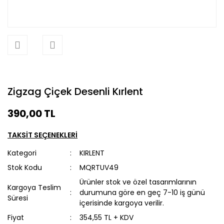
Zigzag Çiçek Desenli Kırlent
390,00 TL
TAKSİT SEÇENEKLERİ
Kategori
KIRLENT
Stok Kodu
MQRTUV49
Ürünler stok ve özel tasarımlarının
Kargoya Teslim
durumuna göre en geç 7-10 iş günü
Süresi
içerisinde kargoya verilir.
Fiyat
354,55 TL + KDV